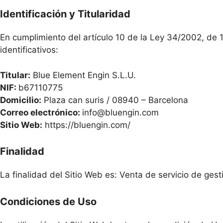
Identificación y Titularidad
En cumplimiento del artículo 10 de la Ley 34/2002, de 1
identificativos:
Titular:
Blue Element Engin S.L.U.
NIF:
b67110775
Domicilio:
Plaza can suris / 08940 – Barcelona
Correo electrónico:
info@bluengin.co
m
Sitio Web:
https://bluengin.com/
Finalidad
La finalidad del Sitio Web es: Venta de servicio de ges
Condiciones de Uso