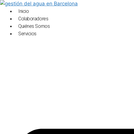
Saltar
al
Inicio
contenido
Colaboradores
Quiénes Somos
Servicios