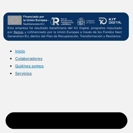
Inicio
Colaboradores
Quiénes somos
Servicios