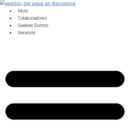
Saltar
al
Inicio
contenido
Colaboradores
Quiénes Somos
Servicios