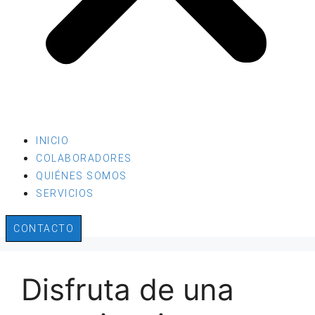
INICIO
COLABORADORES
QUIÉNES SOMOS
SERVICIOS
CONTACTO
Disfruta de una