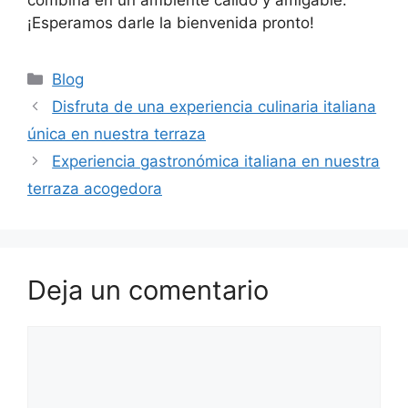
¡Esperamos darle la bienvenida pronto!
Categorías
Blog
Disfruta de una experiencia culinaria italiana
única en nuestra terraza
Experiencia gastronómica italiana en nuestra
terraza acogedora
Deja un comentario
Comentario