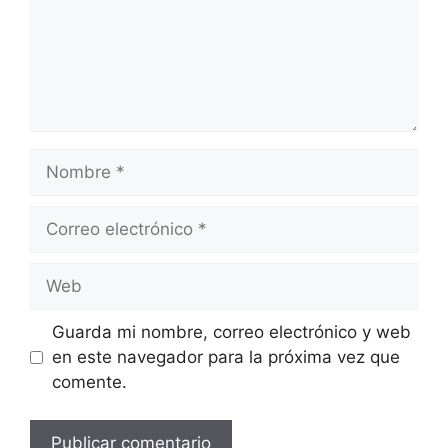
Nombre
Correo
electrónico
Web
Guarda mi nombre, correo electrónico y web
en este navegador para la próxima vez que
comente.