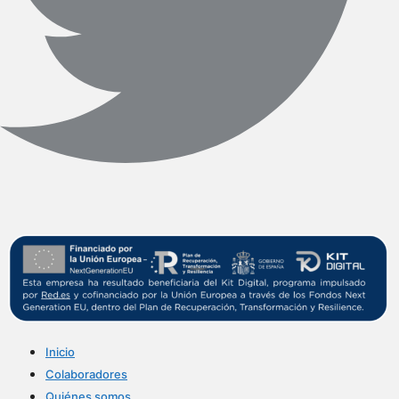
Inicio
Colaboradores
Quiénes somos