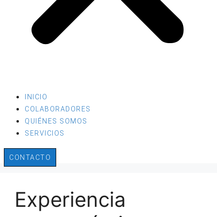
INICIO
COLABORADORES
QUIÉNES SOMOS
SERVICIOS
CONTACTO
Experiencia