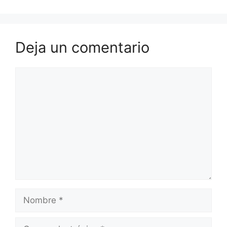
Deja un comentario
Comentario
Nombre
Correo