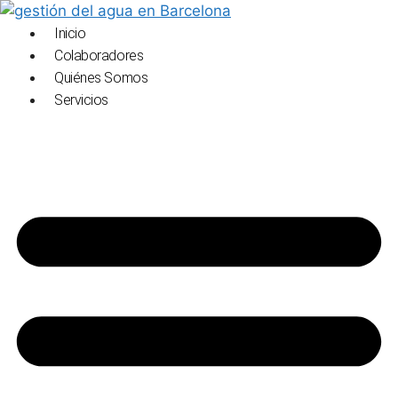
Saltar
al
Inicio
contenido
Colaboradores
Quiénes Somos
Servicios