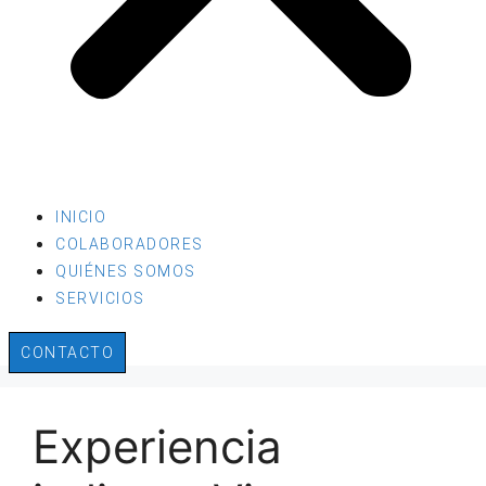
INICIO
COLABORADORES
QUIÉNES SOMOS
SERVICIOS
CONTACTO
Experiencia