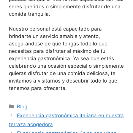
seres queridos o simplemente disfrutar de una
comida tranquila.
Nuestro personal está capacitado para
brindarte un servicio amable y atento,
asegurándose de que tengas todo lo que
necesitas para disfrutar al máximo de tu
experiencia gastronómica. Ya sea que estés
celebrando una ocasión especial o simplemente
quieras disfrutar de una comida deliciosa, te
invitamos a visitarnos y descubrir todo lo que
tenemos para ofrecerte.
Categorías
Blog
Experiencia gastronómica italiana en nuestra
terraza acogedora