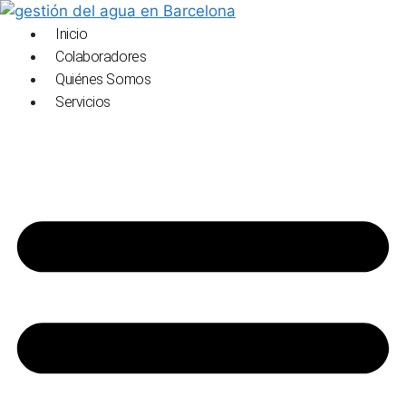
Saltar
al
Inicio
contenido
Colaboradores
Quiénes Somos
Servicios